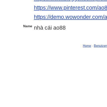
https://www.pinterest.com/a
https://demo.wowonder.com
Name
nhà cái ao88
Home
-
Benutzer