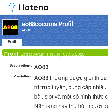
ao88cocoms Profil
AO88
Profil
Profil
Letzte Aktualisierung:
01.05.2026
Beschreibung
AO88
Vorstellung
AO88 thường được giới thiệu 
trí trực tuyến, cung cấp nhiề
bài, slot và một số hình thức
Nền tảng này thu hút người d