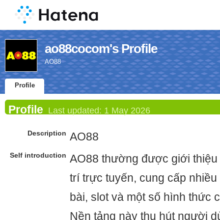
ao88cocom's Profile
AO88
Profile
Profile
Last updated:
1 May 2026
Description
AO88
Self introduction
AO88 thường được giới thiệu 
trí trực tuyến, cung cấp nhiề
bài, slot và một số hình thức
Nền tảng này thu hút người d