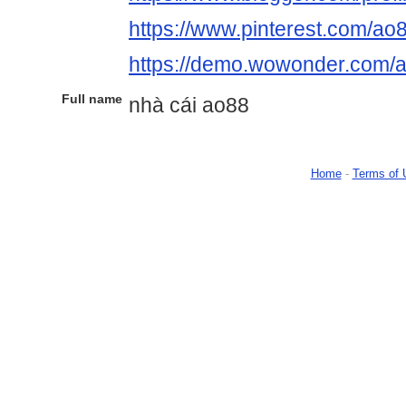
https://www.pinterest.com/a
https://demo.wowonder.com
Full name
nhà cái ao88
Home
-
Terms of 