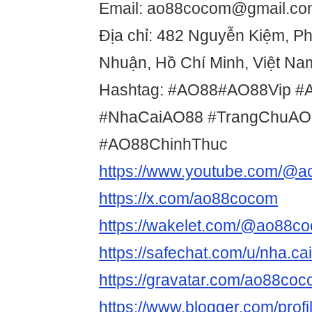
Email: ao88cocom@gmail.co
Địa chỉ: 482 Nguyễn Kiệm, P
Nhuận, Hồ Chí Minh, Việt Na
Hashtag: #AO88#AO88Vip #A
#NhaCaiAO88 #TrangChuAO
#AO88ChinhThuc
https://www.youtube.com/@
https://x.com/ao88cocom
https://wakelet.com/@ao88c
https://safechat.com/u/nha.ca
https://gravatar.com/ao88co
https://www.blogger.com/pro