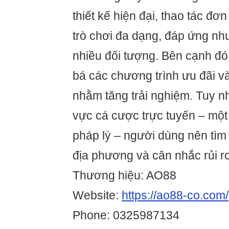
thiết kế hiện đại, thao tác đơ
trò chơi đa dạng, đáp ứng nhu 
nhiều đối tượng. Bên cạnh đ
bá các chương trình ưu đãi và
nhằm tăng trải nghiệm. Tuy nh
vực cá cược trực tuyến – mộ
pháp lý – người dùng nên tìm 
địa phương và cân nhắc rủi ro
Thương hiệu: AO88
Website:
https://ao88-co.com/
Phone: 0325987134