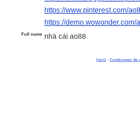
https://www.pinterest.com/a
https://demo.wowonder.com
Full name
nhà cái ao88
Inicio
-
Condiciones de 