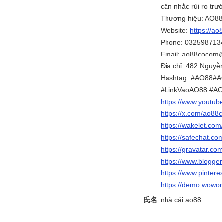
cân nhắc rủi ro trư
Thương hiệu: AO8
Website:
https://ao
Phone: 032598713
Email: ao88cocom
Địa chỉ: 482 Nguyễ
Hashtag: #AO88#A
#LinkVaoAO88 #A
https://www.yout
https://x.com/ao8
https://wakelet.c
https://safechat.co
https://gravatar.c
https://www.blogg
https://www.pinter
https://demo.wow
氏名
nhà cái ao88