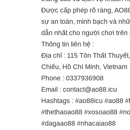
Được cấp phép rõ ràng, AO8
sự an toàn, minh bạch và nhữ
dẫn nhất cho người chơi trên 
Thông tin liên hệ :
Địa chỉ : 115 Tôn Thất Thuyết
Chiếu, Hồ Chí Minh, Vietnam
Phone : 0337936908
Email : contact@ao88.icu
Hashtags : #ao88icu #ao88 
#thethaoao88 #xosoao88 #n
#dagaao88 #nhacaiao88