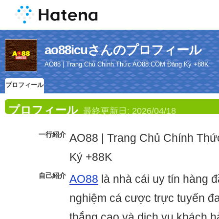
ao88icuさんのプロフィール
AO88 | Trang Chủ Chính Thức AO88.COM Đăng Ký +88K
プロフィール
プロフィール
最終更新日:
2026/04/18
一行紹介
AO88 | Trang Chủ Chính Th
Ký +88K
自己紹介
AO88
là nhà cái uy tín hàng 
nghiệm cá cược trực tuyến đa 
thắng cao và dịch vụ khách 