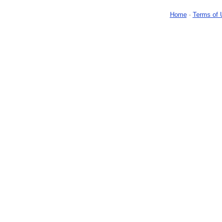
Home
-
Terms of 