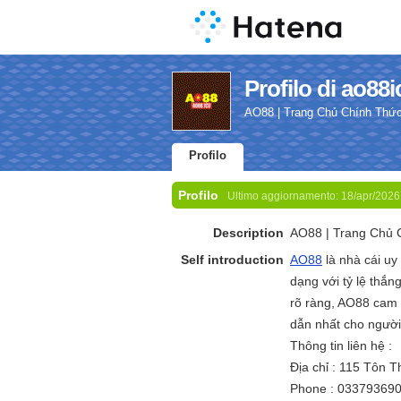
Profilo di ao88i
AO88 | Trang Chủ Chính Th
Profilo
Profilo
Ultimo aggiornamento:
18/apr/2026
Description
AO88 | Trang Chủ
Self introduction
AO88
là nhà cái uy
dạng với tỷ lệ thắ
rõ ràng, AO88 cam 
dẫn nhất cho người
Thông tin liên hệ :
Địa chỉ : 115 Tôn 
Phone : 03379369