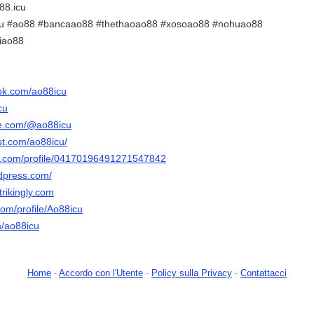
88.icu
cu #ao88 #bancaao88 #thethaoao88 #xosoao88 #nohuao88
iao88
ok.com/ao88icu
cu
be.com/@ao88icu
st.com/ao88icu/
er.com/profile/04170196491271547842
rdpress.com/
trikingly.com
com/profile/Ao88icu
m/ao88icu
Home
-
Accordo con l'Utente
-
Policy sulla Privacy
-
Contattacci