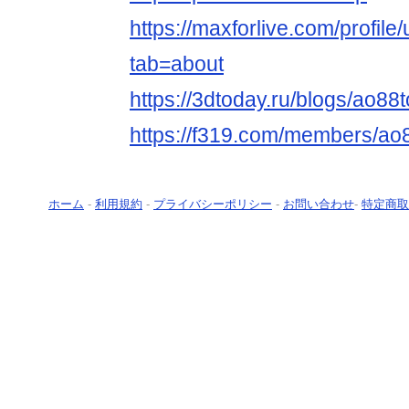
https://maxforlive.com/profile
tab=about
https://3dtoday.ru/blogs/ao88
https://f319.com/members/ao
ホーム
-
利用規約
-
プライバシーポリシー
-
お問い合わせ
-
特定商取