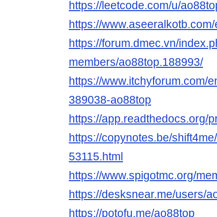
https://leetcode.com/u/ao88to
https://www.aseeralkotb.com/
https://forum.dmec.vn/index.
members/ao88top.188993/
https://www.itchyforum.com/
389038-ao88top
https://app.readthedocs.org/pr
https://copynotes.be/shift4me
53115.html
https://www.spigotmc.org/me
https://desksnear.me/users/a
https://potofu.me/ao88top