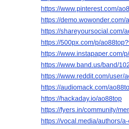
https://www.pinterest.com/ao8
https://demo.wowonder.com/
https://shareyoursocial.com/
https://500px.com/p/ao88top
https://www.instapaper.com/p
https://www.band.us/band/10
https://www.reddit.com/user/
https://audiomack.com/ao88t
https://hackaday.io/ao88top
https://fyers.in/community/
https://vocal.media/authors/