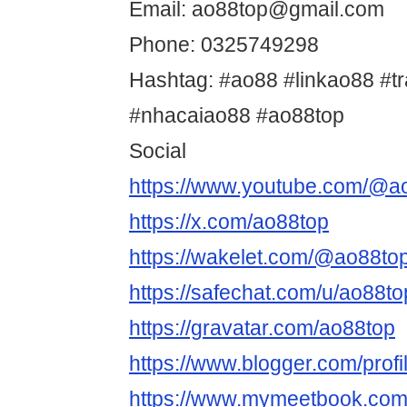
Email: ao88top@gmail.com
Phone: 0325749298
Hashtag: #ao88 #linkao88 #
#nhacaiao88 #ao88top
Social
https://www.youtube.com/@a
https://x.com/ao88top
https://wakelet.com/@ao88to
https://safechat.com/u/ao88to
https://gravatar.com/ao88top
https://www.blogger.com/pro
https://www.mymeetbook.com