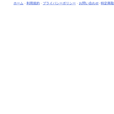
ホーム
-
利用規約
-
プライバシーポリシー
-
お問い合わせ
-
特定商取