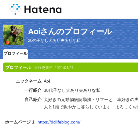
Aoiさんのプロフィール
30代子なし犬あり夫ありな私
プロフィール
プロフィール
最終更新日:
2021/04/27
ニックネーム
Aoi
一行紹介
30代子なし犬あり夫ありな私
自己紹介
犬好きの元動物病院勤務トリマーと、車好きの夫と
人と1頭で賑やかに暮らしています！よろしくお
ホームページ 1
https://ddlifeblog.com/