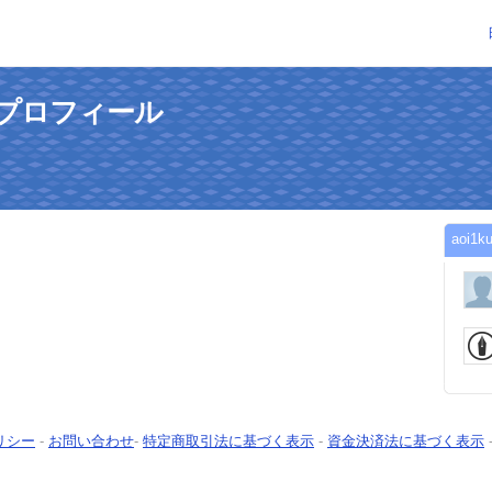
んのプロフィール
aoi
リシー
-
お問い合わせ
-
特定商取引法に基づく表示
-
資金決済法に基づく表示