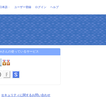
日本語
ユーザー登録
ログイン
ヘルプ
1kunさんの使っているサービス
-
セキュリティに関するお問い合わせ