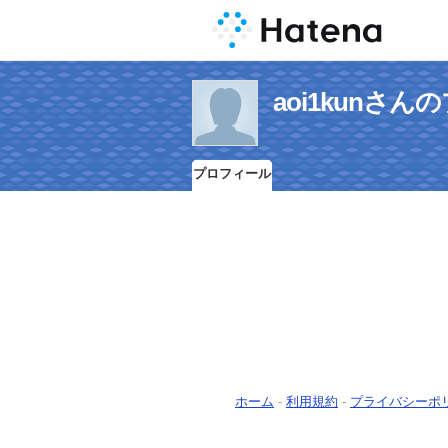
aoi1kunさ
プロフィール
ホーム
-
利用規約
-
プライバシーポ