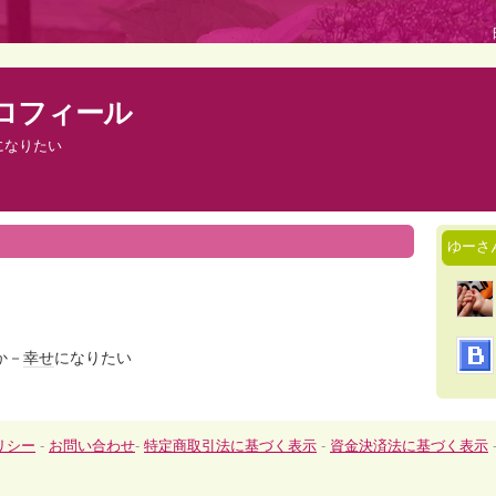
ロフィール
になりたい
ゆーさ
か－
幸せ
になりたい
リシー
-
お問い合わせ
-
特定商取引法に基づく表示
-
資金決済法に基づく表示