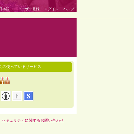
日本語
ユーザー登録
ログイン
ヘルプ
んの使っているサービス
-
セキュリティに関するお問い合わせ