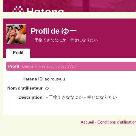
Profil de ゆー
－干物てきななにか－幸せになりたい
Profil
Profil
Dernière mise à jour:
3 oct. 2017
Hatena ID
aoiroutyuu
Nom d'utilisateur
ゆー
Description
－
干物
てきななにか－
幸せ
になりたい
Accueil
-
Conditions d'utilisatio