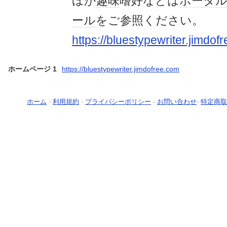
ほか
趣味
嗜好などは
ポータ
ール
をご参照ください。
https://bluestypewriter.jimdofr
ホームページ 1
https://bluestypewriter.jimdofree.com
ホーム
-
利用規約
-
プライバシーポリシー
-
お問い合わせ
-
特定商取