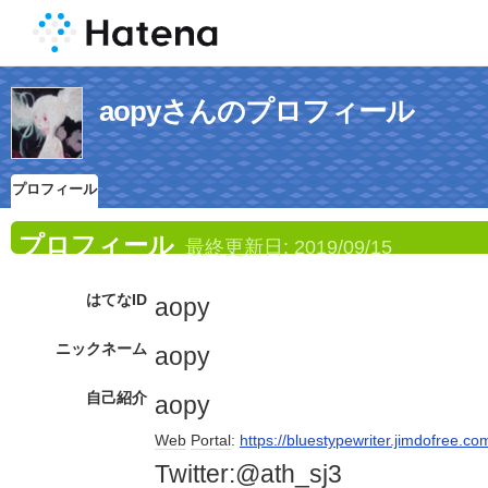
aopyさんのプロフィール
プロフィール
プロフィール
最終更新日:
2019/09/15
はてなID
aopy
ニックネーム
aopy
自己紹介
aopy
Web
Portal
:
https://bluestypewriter.jimdofree.co
Twitter:@ath_sj3