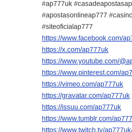
#ap777uk #casadeapostasa
#apostasonlineap777 #casin
#siteoficialap777
https://www.facebook.com/a
https://x.com/ap777uk
https://www.youtube.com/@a
https://www.pinterest.com/ap
https://vimeo.com/ap777uk
https://gravatar.com/ap777uk
https://issuu.com/ap777uk
https://www.tumblr.com/ap77
https://www.twitch.tv/ap777uk