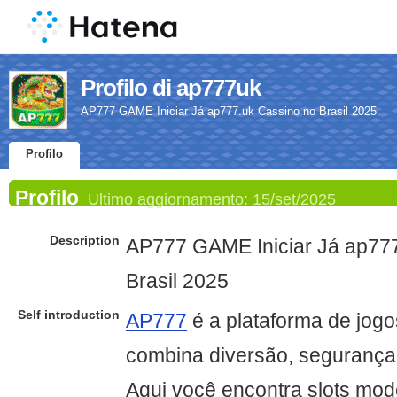
Profilo di ap777uk
AP777 GAME Iniciar Já ap777.uk Cassino no Brasil 2025
Profilo
Profilo
Ultimo aggiornamento:
15/set/2025
Description
AP777 GAME Iniciar Já ap77
Brasil 2025
Self introduction
AP777
é a plataforma de jogo
combina diversão, segurança 
Aqui você encontra slots mod