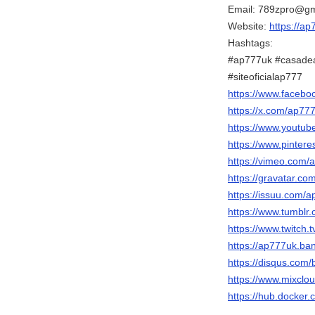
Email: 789zpro@gm
Website:
https://ap
Hashtags:
#ap777uk #casadea
#siteoficialap777
https://www.faceb
https://x.com/ap77
https://www.youtu
https://www.pinter
https://vimeo.com/
https://gravatar.c
https://issuu.com/
https://www.tumblr
https://www.twitch.
https://ap777uk.b
https://disqus.com
https://www.mixclo
https://hub.docker