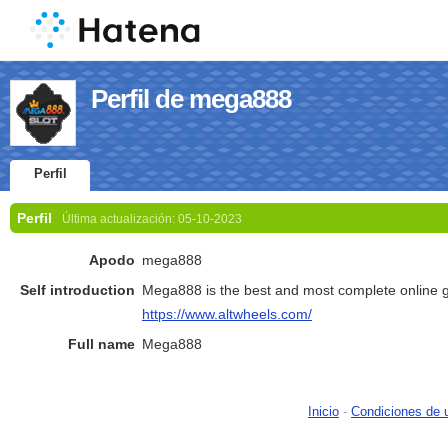
Perfil de mega888
Perfil
Perfil
Última actualización:
05-10-2023
Apodo
mega888
Self introduction
Mega888 is the best and most complete online g
https://www.altwheels.com/
Full name
Mega888
Inicio
-
Condiciones de 