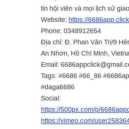
tin hội viên và mọi lịch sử giao
Website:
https://6686app.click
Phone: 0348912654
Địa chỉ: Đ. Phan Văn Trị/9 H
An Nhơn, Hồ Chí Minh, Vietn
Email: 6686appclick@gmail.
Tags: #6686 #66_86 #6686app
#daga6686
Social:
https://500px.com/p/6686appc
https://vimeo.com/user25836