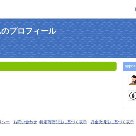
iさんのプロフィール
app
リシー
-
お問い合わせ
-
特定商取引法に基づく表示
-
資金決済法に基づく表示