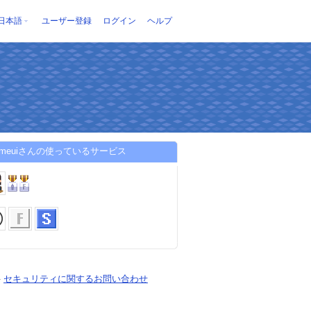
日本語
ユーザー登録
ログイン
ヘルプ
gameuiさんの使っているサービス
-
セキュリティに関するお問い合わせ