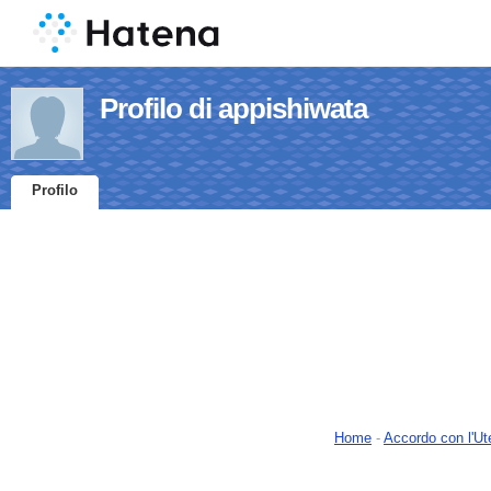
Profilo di appishiwata
Profilo
Home
-
Accordo con l'Ut