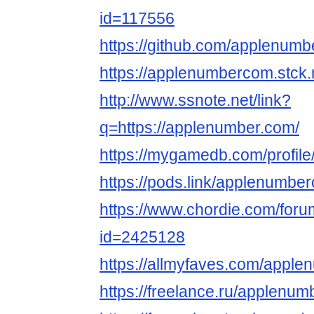
id=117556
https://github.com/applenum
https://applenumbercom.stck
http://www.ssnote.net/link?
q=https://applenumber.com/
https://mygamedb.com/profi
https://pods.link/applenumbe
https://www.chordie.com/forum
id=2425128
https://allmyfaves.com/appl
https://freelance.ru/applenu