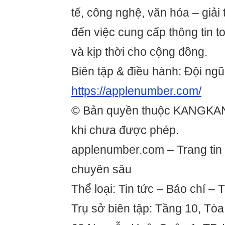
tế, công nghệ, văn hóa – giải t
đến việc cung cấp thông tin t
và kịp thời cho cộng đồng.
Biên tập & điều hành: Đội ngũ
https://applenumber.com/
© Bản quyền thuộc KANGKA
khi chưa được phép.
applenumber.com – Trang tin 
chuyên sâu
Thể loại: Tin tức – Báo chí – 
Trụ sở biên tập: Tầng 10, Tòa