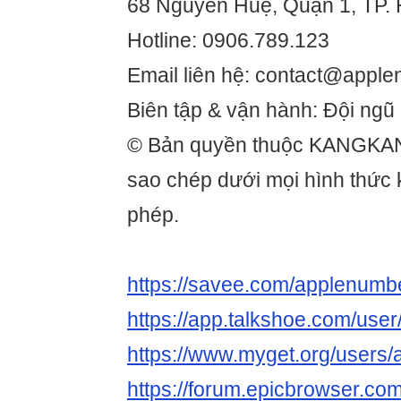
68 Nguyễn Huệ, Quận 1, TP. 
Hotline: 0906.789.123
Email liên hệ: contact@appl
Biên tập & vận hành: Đội ng
© Bản quyền thuộc KANGKA
sao chép dưới mọi hình thức
phép.
https://savee.com/applenumb
https://app.talkshoe.com/us
https://www.myget.org/user
https://forum.epicbrowser.com