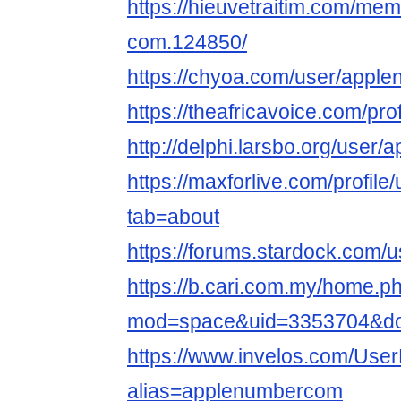
https://hieuvetraitim.com/me
com.124850/
https://chyoa.com/user/appl
https://theafricavoice.com/pr
http://delphi.larsbo.org/use
https://maxforlive.com/profi
tab=about
https://forums.stardock.com/
https://b.cari.com.my/home.p
mod=space&uid=3353704&do=
https://www.invelos.com/User
alias=applenumbercom