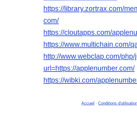
https://library.zortrax.com/
com/
https://cloutapps.com/apple
https://www.multichain.com/
http://www.webclap.com/php/
url=https://applenumber.com/
https://wibki.com/applenumb
Accueil
-
Conditions d'utilisatio