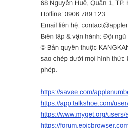
68 Nguyễn Huệ, Quận 1, TP. 
Hotline: 0906.789.123
Email liên hệ: contact@appl
Biên tập & vận hành: Đội ng
© Bản quyền thuộc KANGKA
sao chép dưới mọi hình thức
phép.
https://savee.com/applenumb
https://app.talkshoe.com/us
https://www.myget.org/user
https://forum.epicbrowser.com