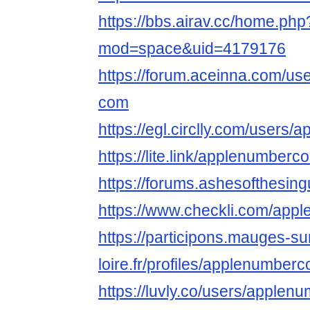
https://bbs.airav.cc/home.php
mod=space&uid=4179176
https://forum.aceinna.com/us
com
https://egl.circlly.com/users
https://lite.link/applenumberc
https://forums.ashesofthesing
https://www.checkli.com/ap
https://participons.mauges-su
loire.fr/profiles/applenumberc
https://luvly.co/users/apple