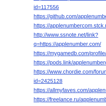
id=117556
https://github.com/applenum
https://applenumbercom.stck
http://www.ssnote.net/link?
q=https://applenumber.com/
https://mygamedb.com/profi
https://pods.link/applenumbe
https://www.chordie.com/forum
id=2425128
https://allmyfaves.com/appl
https://freelance.ru/applenu