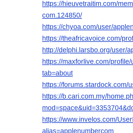
https://hieuvetraitim.com/me
com.124850/
https://chyoa.com/user/appl
https://theafricavoice.com/pr
http://delphi.larsbo.org/use
https://maxforlive.com/profi
tab=about
https://forums.stardock.com/
https://b.cari.com.my/home.p
mod=space&uid=3353704&do=
https://www.invelos.com/User
alias=applenumbercom