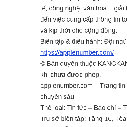
tế, công nghệ, văn hóa – giải t
đến việc cung cấp thông tin t
và kịp thời cho cộng đồng.
Biên tập & điều hành: Đội ngũ
https://applenumber.com/
© Bản quyền thuộc KANGKA
khi chưa được phép.
applenumber.com – Trang tin 
chuyên sâu
Thể loại: Tin tức – Báo chí – 
Trụ sở biên tập: Tầng 10, Tòa