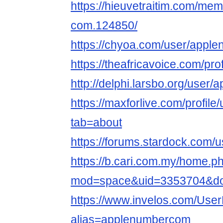
https://hieuvetraitim.com/me
com.124850/
https://chyoa.com/user/appl
https://theafricavoice.com/pr
http://delphi.larsbo.org/use
https://maxforlive.com/profi
tab=about
https://forums.stardock.com/
https://b.cari.com.my/home.p
mod=space&uid=3353704&do=
https://www.invelos.com/User
alias=applenumbercom