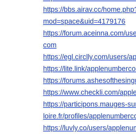
https://bbs.airav.cc/home.php
mod=space&uid=4179176
https://forum.aceinna.com/us
com
https://egl.circlly.com/users
https://lite.link/applenumberc
https://forums.ashesofthesing
https://www.checkli.com/ap
https://participons.mauges-su
loire.fr/profiles/applenumberc
https://luvly.co/users/apple