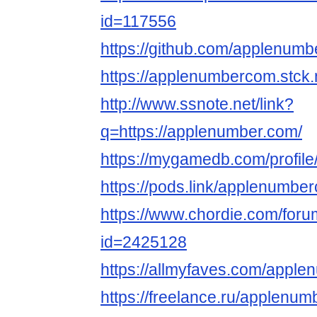
id=117556
https://github.com/applenum
https://applenumbercom.stck
http://www.ssnote.net/link?
q=https://applenumber.com/
https://mygamedb.com/profi
https://pods.link/applenumbe
https://www.chordie.com/forum
id=2425128
https://allmyfaves.com/appl
https://freelance.ru/applenu