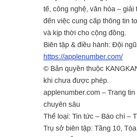
tế, công nghệ, văn hóa – giải t
đến việc cung cấp thông tin t
và kịp thời cho cộng đồng.
Biên tập & điều hành: Đội ngũ
https://applenumber.com/
© Bản quyền thuộc KANGKA
khi chưa được phép.
applenumber.com – Trang tin 
chuyên sâu
Thể loại: Tin tức – Báo chí – 
Trụ sở biên tập: Tầng 10, Tòa