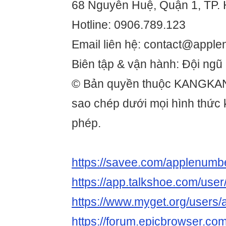
68 Nguyễn Huệ, Quận 1, TP. 
Hotline: 0906.789.123
Email liên hệ: contact@appl
Biên tập & vận hành: Đội ng
© Bản quyền thuộc KANGKA
sao chép dưới mọi hình thức
phép.
https://savee.com/applenumb
https://app.talkshoe.com/us
https://www.myget.org/user
https://forum.epicbrowser.com