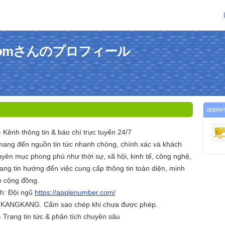
ercomさんのプロフィール
app
Kênh thông tin & báo chí trực tuyến 24/7
ang đến nguồn tin tức nhanh chóng, chính xác và khách
uyên mục phong phú như thời sự, xã hội, kinh tế, công nghệ,
 trang tin hướng đến việc cung cấp thông tin toàn diện, minh
o cộng đồng.
nh: Đội ngũ
https://applenumber.com/
c KANGKANG. Cấm sao chép khi chưa được phép.
Trang tin tức & phân tích chuyên sâu