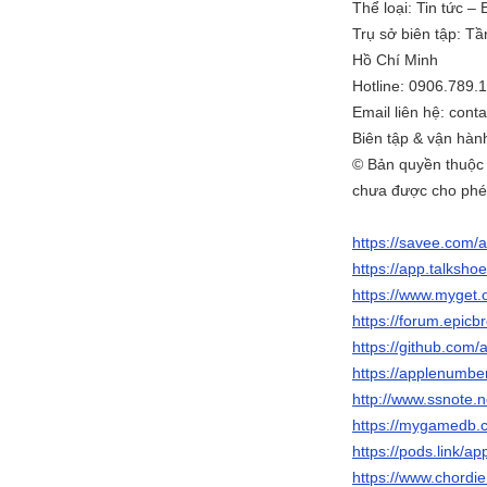
Thể loại: Tin tức –
Trụ sở biên tập: T
Hồ Chí Minh
Hotline: 0906.789.
Email liên hệ: co
Biên tập & vận hàn
© Bản quyền thuộc
chưa được cho phé
https://savee.com
https://app.talksh
https://www.myget
https://forum.epic
https://github.co
https://applenumbe
http://www.ssnote.n
https://mygamedb.
https://pods.link/
https://www.chordi