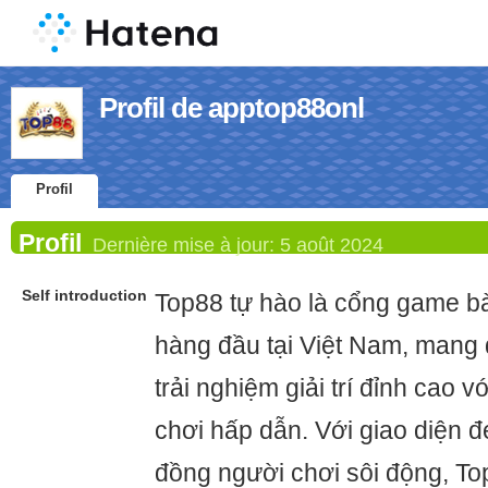
Profil de apptop88onl
Profil
Profil
Dernière mise à jour:
5 août 2024
Self introduction
Top88 tự hào là cổng game bà
hàng đầu tại Việt Nam, mang
trải nghiệm giải trí đỉnh cao v
chơi hấp dẫn. Với giao diện 
đồng người chơi sôi động, To