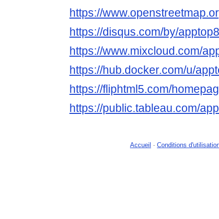
https://www.openstreetmap.o
https://disqus.com/by/apptop8
https://www.mixcloud.com/ap
https://hub.docker.com/u/app
https://fliphtml5.com/homepag
https://public.tableau.com/app
Accueil
-
Conditions d'utilisatio