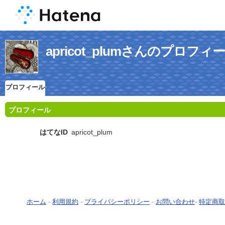
apricot_plumさんのプロフィ
プロフィール
プロフィール
はてなID
apricot_plum
ホーム
-
利用規約
-
プライバシーポリシー
-
お問い合わせ
-
特定商取