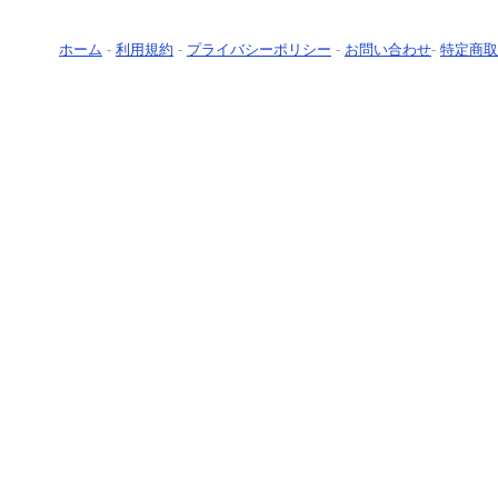
ホーム
-
利用規約
-
プライバシーポリシー
-
お問い合わせ
-
特定商取