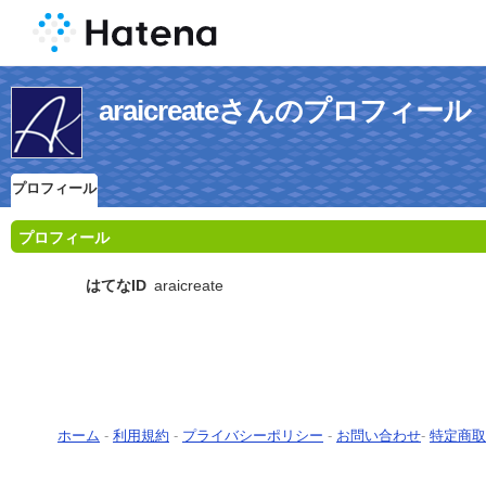
araicreateさんのプロフィール
プロフィール
プロフィール
はてなID
araicreate
ホーム
-
利用規約
-
プライバシーポリシー
-
お問い合わせ
-
特定商取