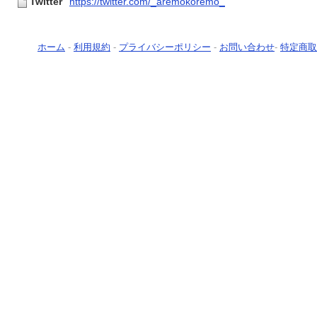
Twitter
https://twitter.com/_aremokoremo_
ホーム
-
利用規約
-
プライバシーポリシー
-
お問い合わせ
-
特定商取