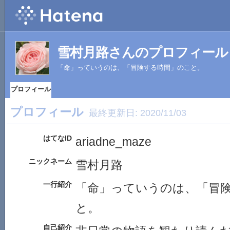
雪村月路さんのプロフィール
「命」っていうのは、「冒険する時間」のこと。
プロフィール
プロフィール
最終更新日:
2020/11/03
はてなID
ariadne_maze
ニックネーム
雪村月路
一行紹介
「命」っていうのは、「冒
と。
自己紹介