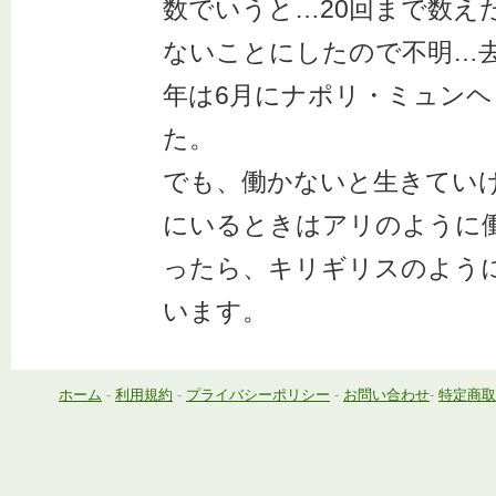
数でいうと…20回まで数え
ないことにしたので不明…去
年は6月にナポリ・ミュン
た。
でも、働かないと生きてい
にいるときはアリのように
ったら、キリギリスのよう
います。
ホーム
-
利用規約
-
プライバシーポリシー
-
お問い合わせ
-
特定商取