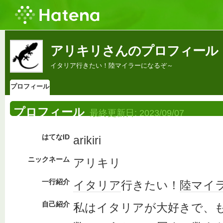
アリキリさんのプロフィール
イタリア行きたい！陸マイラーになるぞ～
プロフィール
プロフィール
最終更新日:
2023/09/07
はてなID
arikiri
ニックネーム
アリキリ
一行紹介
イタリア
行きたい！
陸マイ
自己紹介
私はイタリアが大好きで、も