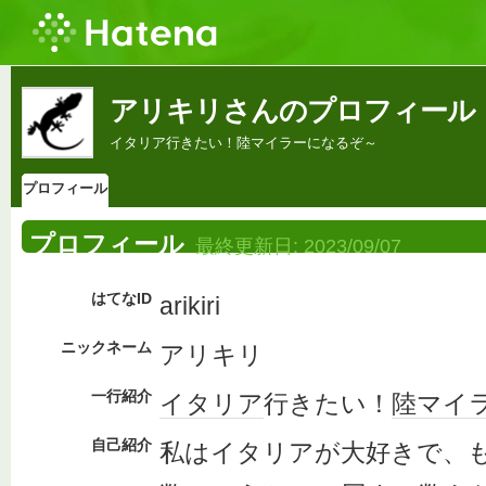
アリキリさんのプロフィール
イタリア行きたい！陸マイラーになるぞ～
プロフィール
プロフィール
最終更新日:
2023/09/07
はてなID
arikiri
ニックネーム
アリキリ
一行紹介
イタリア
行きたい！
陸マイ
自己紹介
私はイタリアが大好きで、も