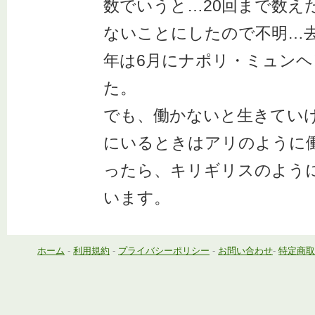
数でいうと…20回まで数え
ないことにしたので不明…去
年は6月にナポリ・ミュン
た。
でも、働かないと生きてい
にいるときはアリのように
ったら、キリギリスのよう
います。
ホーム
-
利用規約
-
プライバシーポリシー
-
お問い合わせ
-
特定商取