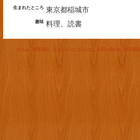
生まれたところ
東京都
稲城市
趣味
料理
、
読書
ホーム
-
利用規約
-
プライバシーポリシー
-
お問い合わせ
-
特定商取