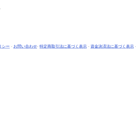
ん
リシー
-
お問い合わせ
-
特定商取引法に基づく表示
-
資金決済法に基づく表示