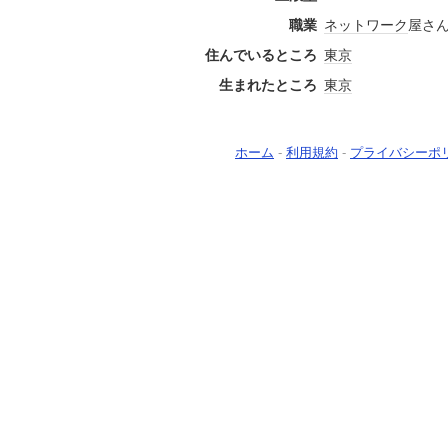
職業
ネットワーク
屋さ
住んでいるところ
東京
生まれたところ
東京
ホーム
-
利用規約
-
プライバシーポ