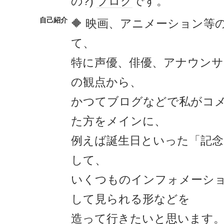
の?)
ブログ
です。
自己紹介
🔶 映画、アニメーション等
て、
特に声優、俳優、アナウンサ
の観点から、
かつてブログなどで私がコメ
た方をメインに、
例えば誕生日といった「記
して、
いくつものインフォメーシ
して見られる形などを
造って行きたいと思います