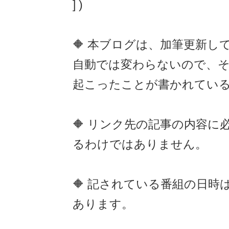
] )
🔶 本ブログは、加筆更新し
自動では変わらないので、
起こったことが書かれてい
🔶 リンク先の記事の内容に
るわけではありません。
🔶 記されている番組の日時
あります。