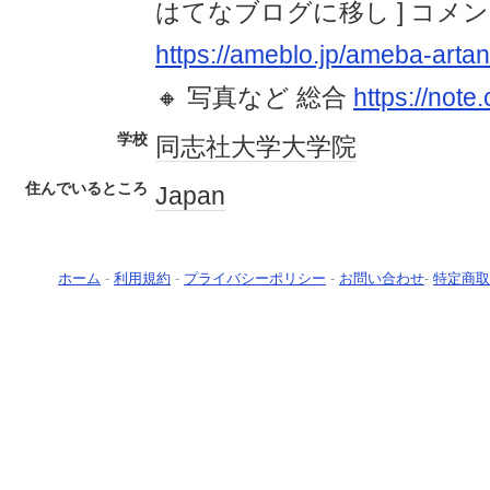
はてなブログに移し ] コメ
https://ameblo.jp/ameba-arta
🔸 写真など 総合
https://not
学校
同志社大学
大学院
住んでいるところ
Japan
ホーム
-
利用規約
-
プライバシーポリシー
-
お問い合わせ
-
特定商取