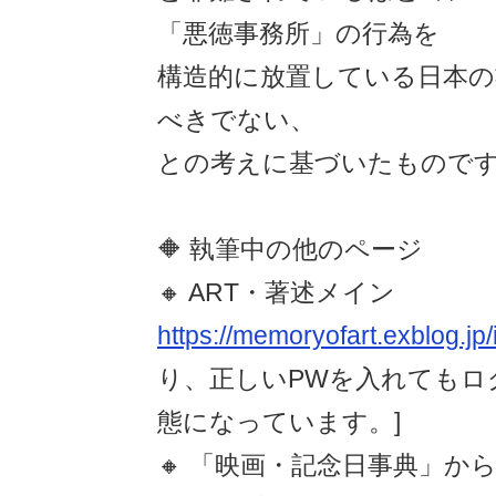
「悪徳事務所」の行為を
構造的に放置している日本の
べきでない、
との考えに基づいたもので
🔶 執筆中の他のページ
🔸 ART・著述メイン
https://memoryofart.exblog.jp/
り、正しいPWを入れてもロ
態になっています。]
🔸 「映画・記念日事典」から