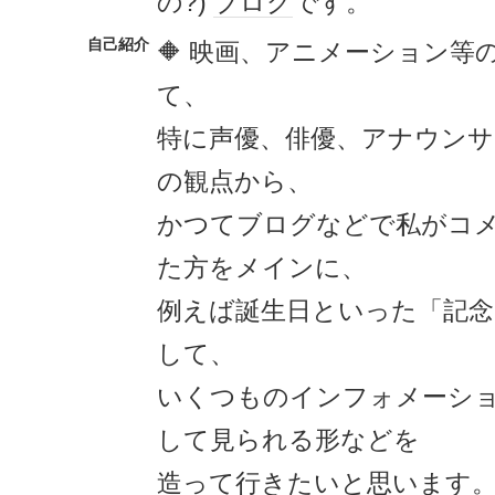
の?)
ブログ
です。
自己紹介
🔶 映画、アニメーション等
て、
特に声優、俳優、アナウンサ
の観点から、
かつてブログなどで私がコメ
た方をメインに、
例えば誕生日といった「記
して、
いくつものインフォメーシ
して見られる形などを
造って行きたいと思います