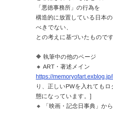
「悪徳事務所」の行為を
構造的に放置している日本の
べきでない、
との考えに基づいたもので
🔶 執筆中の他のページ
🔸 ART・著述メイン
https://memoryofart.exblog.jp/
り、正しいPWを入れてもロ
態になっています。]
🔸 「映画・記念日事典」から