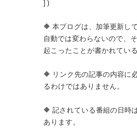
] )
🔶 本ブログは、加筆更新し
自動では変わらないので、
起こったことが書かれてい
🔶 リンク先の記事の内容に
るわけではありません。
🔶 記されている番組の日時
あります。