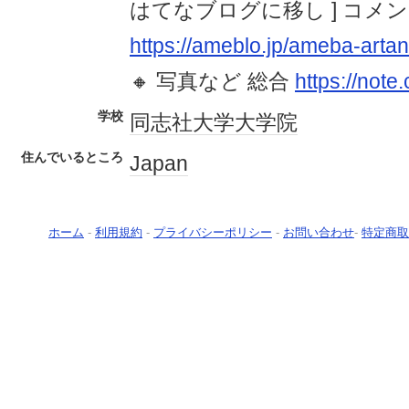
はてなブログに移し ] コメ
https://ameblo.jp/ameba-arta
🔸 写真など 総合
https://not
学校
同志社大学
大学院
住んでいるところ
Japan
ホーム
-
利用規約
-
プライバシーポリシー
-
お問い合わせ
-
特定商取