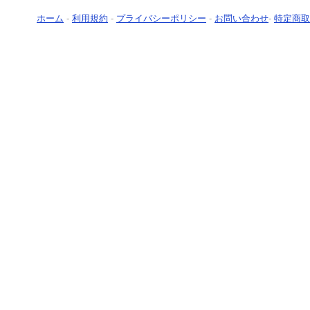
ホーム
-
利用規約
-
プライバシーポリシー
-
お問い合わせ
-
特定商取