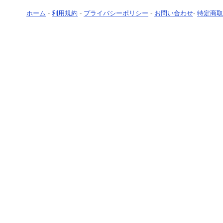
ホーム
-
利用規約
-
プライバシーポリシー
-
お問い合わせ
-
特定商取