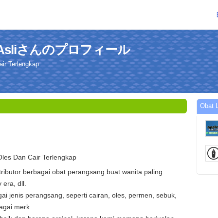
Era Asliさんのプロフィール
ir Terlengkap
Obat
les Dan Cair Terlengkap
tributor berbagai obat perangsang buat wanita paling
 era, dll.
gai jenis perangsang, seperti cairan, oles, permen, sebuk,
agai merk.