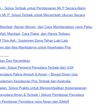
li – Solusi Terbaik untuk Pembesaran Mr P Secara Alami
r Mr P: Solusi Terbaik untuk Menambah Ukuran Secara
– Manfaat, Aturan Minum, dan Cara Membedakan yang Palsu
sli: Manfaat, Cara Pakai, dan Harga Terbaru
Thor Asli : Suplemen Daya Tahan Laki Laki
rex dan Apa Manfaatnya untuk Kesehatan Pria
_____
tan Dan Kecantikan
wn: Solusi Pengecil Payudara Terbaik dari USA
Payudara Paling Ampuh & Aman – Breast Down Usa
uplemen Kesuburan Pria Terbaik dari Australia
atan: Solusi Praktis untuk Mengembalikan Keperawanan
Payudara Aman & Terbaik | Vakum Pembesar Payudara
m Pembesar Payudara yang Aman dan Efektif
_____