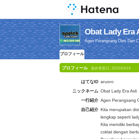
Obat Lady 
Agen Perangsang Oles Dan Ca
プロフィール
プロフィール
最終更新日:
2025/03/19
はてなID
aruoro
ニックネーム
Obat Lady Era Asli
一行紹介
Agen Perangsang O
自己紹介
Kita merupakan dis
lengkap seperti lady
Kita memiliki berba
coklat dengan berb