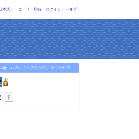
日本語
ユーザー登録
ログイン
ヘルプ
 Lady Era Asliさんの使っているサービス