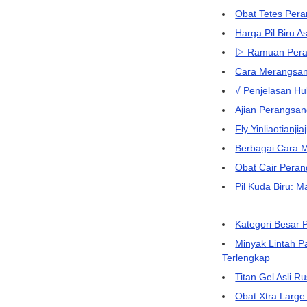
Obat Tetes Pera
Harga Pil Biru 
▷ Ramuan Perang
Cara Merangsang
√ Penjelasan H
Ajian Perangsan
Fly Yinliaotianj
Berbagai Cara 
Obat Cair Peran
Pil Kuda Biru: 
_______________
Kategori Besar 
Minyak Lintah Pa
Terlengkap
Titan Gel Asli 
Obat Xtra Large