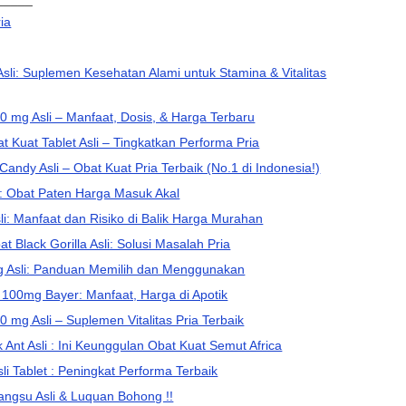
ia
li: Suplemen Kesehatan Alami untuk Stamina & Vitalitas
00 mg Asli – Manfaat, Dosis, & Harga Terbaru
at Kuat Tablet Asli – Tingkatkan Performa Pria
andy Asli – Obat Kuat Pria Terbaik (No.1 di Indonesia!)
i : Obat Paten Harga Masuk Akal
li: Manfaat dan Risiko di Balik Harga Murahan
Black Gorilla Asli: Solusi Masalah Pria
g Asli: Panduan Memilih dan Menggunakan
i 100mg Bayer: Manfaat, Harga di Apotik
00 mg Asli – Suplemen Vitalitas Pria Terbaik
k Ant Asli : Ini Keunggulan Obat Kuat Semut Africa
i Tablet : Peningkat Performa Terbaik
ngsu Asli & Luquan Bohong !!