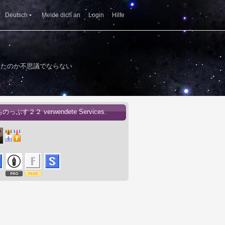
Deutsch
Melde dich an
Login
Hilfe
ったのか不思議でならない
ちのっぷす２２ verwendete Services.