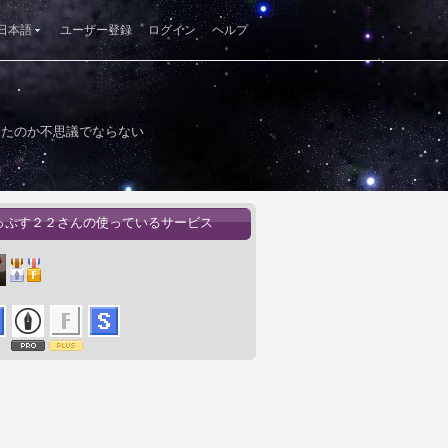
日本語
ユーザー登録
ログイン
ヘルプ
ったのか不思議でならない
っぷす２２さんの使っているサービス