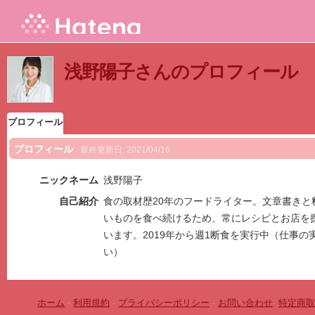
浅野陽子さんのプロフィール
プロフィール
プロフィール
最終更新日:
2021/04/16
ニックネーム
浅野陽子
自己紹介
食の取材歴20年のフードライター。文章書きと
いものを食べ続けるため、常にレシピとお店を
います。2019年から週1断食を実行中（仕事
い）
ホーム
-
利用規約
-
プライバシーポリシー
-
お問い合わせ
-
特定商取