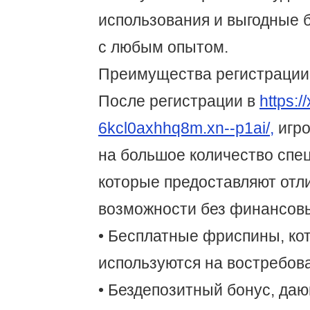
использования и выгодные 
с любым опытом.
Преимущества регистрации 
После регистрации в
https:/
6kcl0axhhq8m.xn--p1ai/,
игро
на большое количество спе
которые предоставляют отл
возможности без финансовы
• Бесплатные фриспины, ко
используются на востребова
• Бездепозитный бонус, да