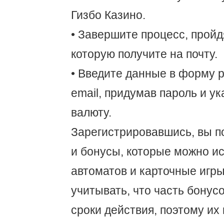
Гизбо Казино.
• Завершите процесс, пройд
которую получите на почту.
• Введите данные в форму р
email, придумав пароль и ук
валюту.
Зарегистрировавшись, вы 
и бонусы, которые можно и
автоматов и карточные игр
учитывать, что часть бонус
сроки действия, поэтому их