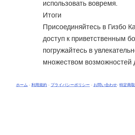
использовать вовремя.
Итоги
Присоединяйтесь в Гизбо Ка
доступ к приветственным б
погружайтесь в увлекательн
множеством возможностей 
ホーム
-
利用規約
-
プライバシーポリシー
-
お問い合わせ
-
特定商取