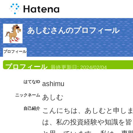
あしむさんのプロフィール
プロフィール
プロフィール
最終更新日:
2024/02/04
はてなID
ashimu
ニックネーム
あしむ
自己紹介
こんにちは、あしむと申し
は、私の投資経験や知識を皆