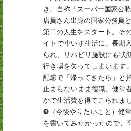
き。自称「スーパー国家公
店員さん出身の国家公務員
第二の人生をスタート。そ
イトで車いす生活に。長期
られ、リハビリ施設にも状
行き場を失ってしまいます
配慮で「帰ってきたら」と
止まらないまま復職。健常
かで生活費を得てこられま
❸（今後やりたいこと）健
を書いてみたかったので、