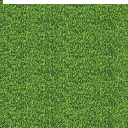
Home
-
Terms of 