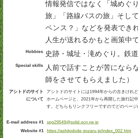
情報発信ではなく「城めぐ
旅」「路線バスの旅」そし
ペンス？」などを発表でき
人生が送れるかもと画策中
Hobbies
史跡・城址・滝めぐり。鉄
Special skills
人前で話すことが苦になら
師をさせてもらえました
アシトドのサイト
アシトドのサイトには1994年からの古きけれ
について
ホームページと、2021年から再開した旅行記
す。どちらもリンクフリーですのでどのページ
E-mail address #1
spg29549@solid.ocn.ne.jp
Website #1
https://ashitodode.gozaru.jp/index_002.htm