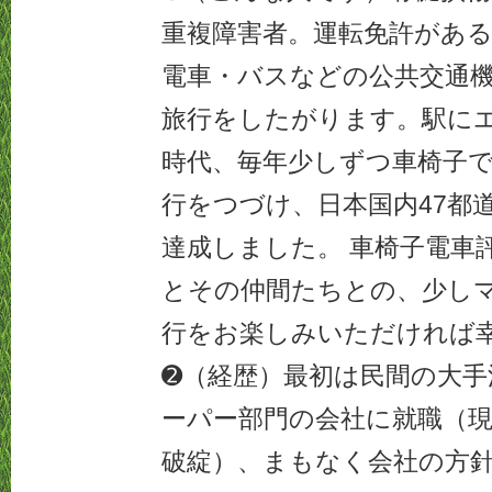
重複障害者。運転免許があ
電車・バスなどの公共交通
旅行をしたがります。駅に
時代、毎年少しずつ車椅子
行をつづけ、日本国内47都
達成しました。 車椅子電車
とその仲間たちとの、少し
行をお楽しみいただければ
➋（経歴）最初は民間の大手
ーパー部門の会社に就職（
破綻）、まもなく会社の方