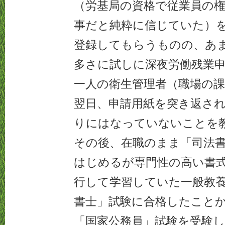
（労基局の資格で従業員の
事だと純粋に信じていた）
登録してもらうものの、あ
多さに試しに深夜労働残業
一人の衛生管理者（職場の
翌日、申請用紙を突き返さ
りにはなっていないことを
その後、在職のまま「司法
はじめるが専門性の高い書
行して学習していた一般教
書士」試験に合格したこと
「国家公務員」試験を受験