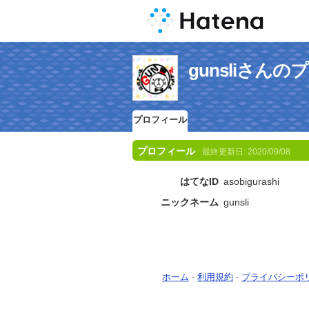
gunsliさん
プロフィール
プロフィール
最終更新日:
2020/09/08
はてなID
asobigurashi
ニックネーム
gunsli
ホーム
-
利用規約
-
プライバシーポ