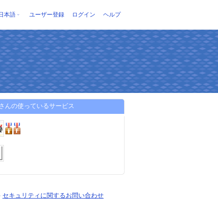
日本語
ユーザー登録
ログイン
ヘルプ
sliさんの使っているサービス
-
セキュリティに関するお問い合わせ