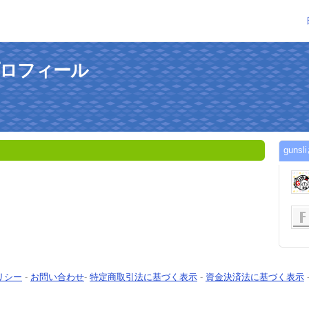
のプロフィール
gun
リシー
-
お問い合わせ
-
特定商取引法に基づく表示
-
資金決済法に基づく表示