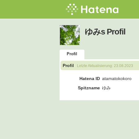
ゆみs Profil
Profil
Profil
Letzte Aktualisierung:
23.08.2023
Hatena ID
atamatokokoro
Spitzname
ゆみ