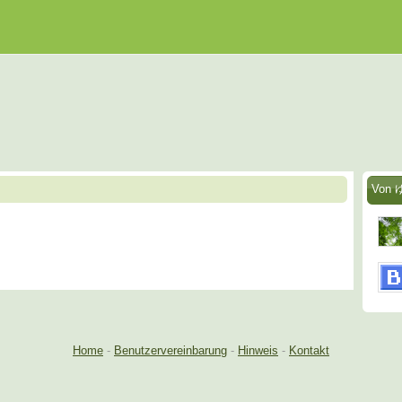
Von ゆ
Home
-
Benutzervereinbarung
-
Hinweis
-
Kontakt