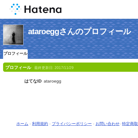
ataroeggさんのプロフィール
プロフィール
プロフィール
最終更新日:
2017/11/29
はてなID
ataroegg
ホーム
-
利用規約
-
プライバシーポリシー
-
お問い合わせ
-
特定商取