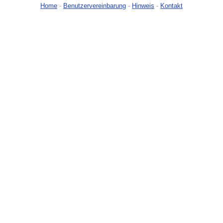
Home
-
Benutzervereinbarung
-
Hinweis
-
Kontakt