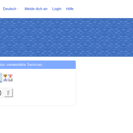
Deutsch
Melde dich an
Login
Hilfe
ius verwendete Services.