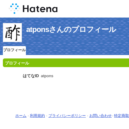
atponsさんのプロフィール
プロフィール
プロフィール
はてなID
atpons
ホーム
-
利用規約
-
プライバシーポリシー
-
お問い合わせ
-
特定商取