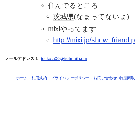
住んでるところ
茨城県
(なまってないよ)
mixi
やってます
http://mixi.jp/show_friend
メールアドレス 1
tsukuta00@hotmail.com
ホーム
-
利用規約
-
プライバシーポリシー
-
お問い合わせ
-
特定商取